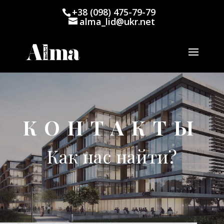
+38 (098) 475-79-79
alma_lid@ukr.net
КОНТАКТЫ
Как нас найти?