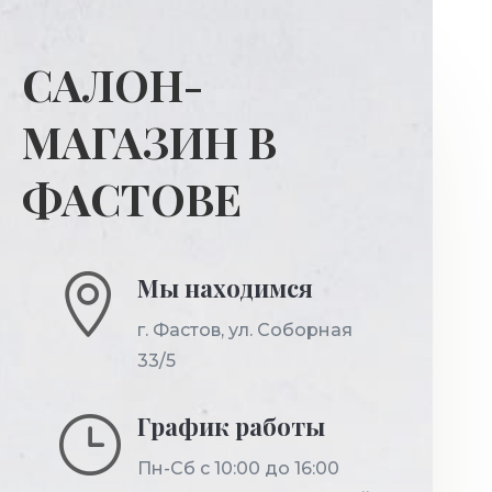
САЛОН-
МАГАЗИН В
ФАСТОВЕ

Мы находимся
г. Фастов
,
ул. Соборная
33/5
}
График работы
Пн-Cб с 10:00 до 16:00