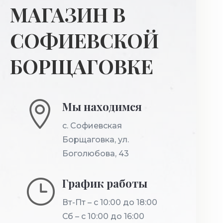
МАГАЗИН В
СОФИЕВСКОЙ
БОРЩАГОВКЕ

Мы находимся
с. Софиевская
Борщаговка
,
ул.
Боголюбова, 43
}
График работы
Вт-Пт – с 10:00 до 18:00
Сб – с 10:00 до 16:00