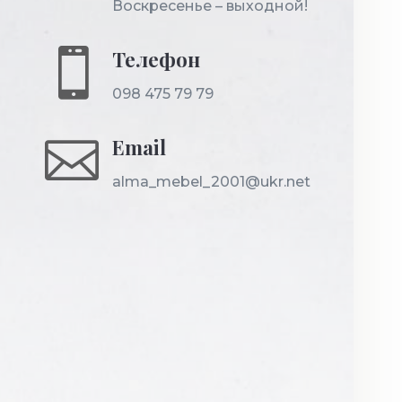
Воскресенье – выходной!

Телефон
098 475 79 79

Email
alma_mebel_2001@ukr.net