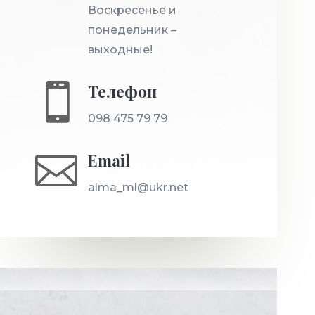
Воскресенье и
понедельник –
выходные!

Телефон
098 475 79 79

Email
alma_ml@ukr.net