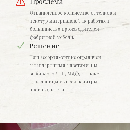
Проблема
s
Ограниченное количество оттенков и
текстур материалов. Так работают
большинство производителей
фабричной мебели.
Решение
N
Наш ассортимент не ограничен
“стандартными” цветами. Вы
выбираете ДСП, МДФ, а также
столешницы из всей палитры
производителя.