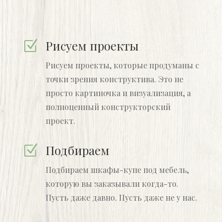
Рисуем проекты
Z
Рисуем проекты, которые продуманы с
точки зрения конструктива. Это не
просто картиночка и визуализация, а
полноценный конструкторский
проект.
Подбираем
Z
Подбираем шкафы-купе под мебель,
которую вы заказывали когда-то.
Пусть даже давно. Пусть даже не у нас.