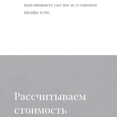
выплачиваете уже после установки
шкафа-купе.
Рассчитываем
стоимость