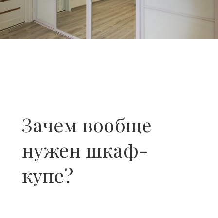
Зачем вообще
нужен шкаф-
купе?