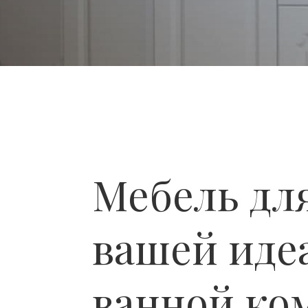
Мебель дл
вашей иде
ванной ко