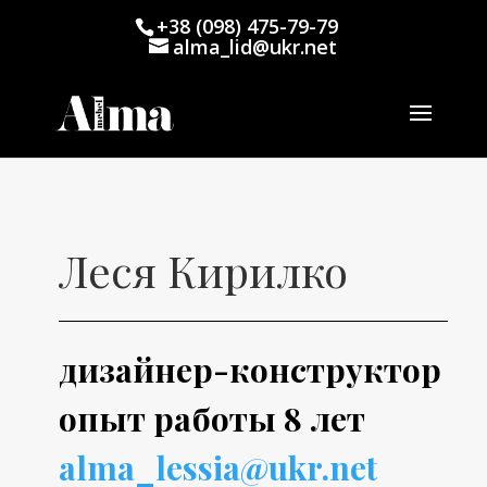
+38 (098) 475-79-79
alma_lid@ukr.net
Леся Кирилко
дизайнер-конструктор
опыт работы 8 лет
alma_lessia@ukr.net