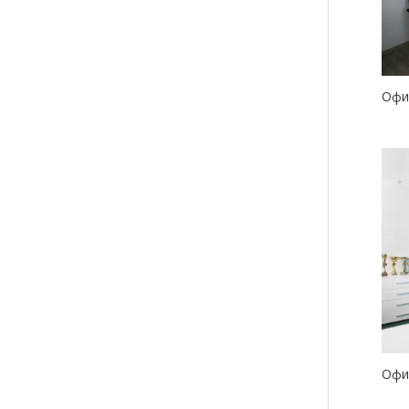
Офи
Офи