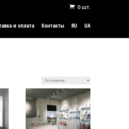
0 шт.
тавка и оплата
Контакты
RU
UA