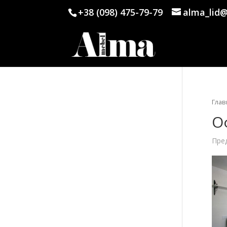
+38 (098) 475-79-79
alma_lid@
Глав
О
Пре