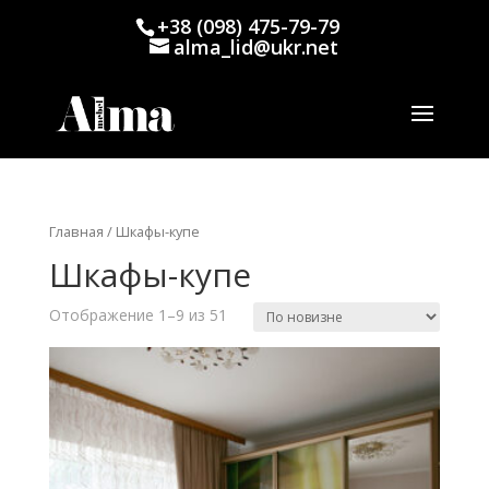
+38 (098) 475-79-79
alma_lid@ukr.net
Главная
/ Шкафы-купе
Шкафы-купе
Отображение 1–9 из 51