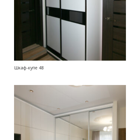
Шкаф-купе 48