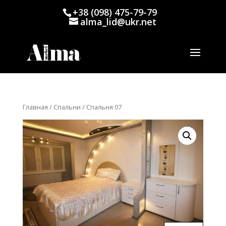
+38 (098) 475-79-79
alma_lid@ukr.net
Главная
/
Спальни
/ Спальня 07