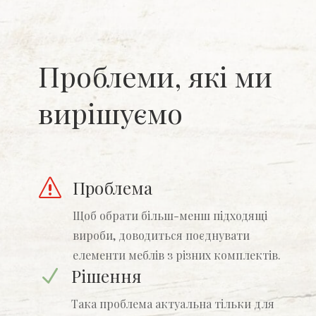
Проблеми, які ми
вирішуємо
Проблема
s
Щоб обрати більш-менш підходящі
вироби, доводиться поєднувати
елементи меблів з різних комплектів.
Рішення
N
Така проблема актуальна тільки для