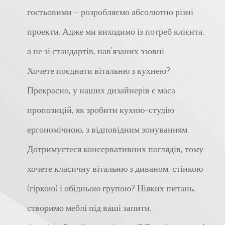
гостьовими – розробляємо абсолютно різні
проекти. Адже ми виходимо із потреб клієнта,
а не зі стандартів, нав’язаних ззовні.
Хочете поєднати вітальню з кухнею?
Прекрасно, у наших дизайнерів є маса
пропозицій, як зробити кухню-студію
ергономічною, з відповідним зонуванням.
Дотримуєтеся консервативних поглядів, тому
хочете класичну вітальню з диваном, стінкою
(гіркою) і обідньою групою? Ніяких питань,
створимо меблі під ваші запити.