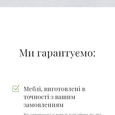
Ми гарантуємо:
Меблі, виготовлені в
Z
точності з вашим
замовленням
Ви отримаєте в результаті рівно те, що