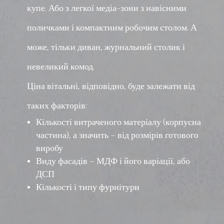
купе. Або з легкої медіа-зони з навісними
поличками і компактним робочим столом. А
може, тільки диван, журнальний столик і
невеликий комод.
Ціна вітальні, відповідно, буде залежати від
таких факторів:
Кількості витраченого матеріалу (корпусна
частина), а значить – від розмірів готового
виробу
Виду фасадів – МДФ і його варіації, або
ДСП
Кількості і типу фурнітури