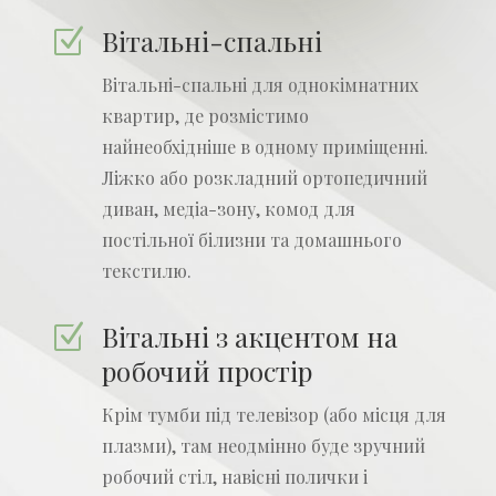
Вітальні-спальні
Z
Вітальні-спальні для однокімнатних
квартир, де розмістимо
найнеобхідніше в одному приміщенні.
Ліжко або розкладний ортопедичний
диван, медіа-зону, комод для
постільної білизни та домашнього
текстилю.
Вітальні з акцентом на
Z
робочий простір
Крім тумби під телевізор (або місця для
плазми), там неодмінно буде зручний
робочий стіл, навісні полички і