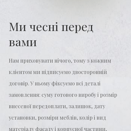
Ми чесні перед
вами
Нам приховувати нічого, тому з кожним
клієнтом ми підписуємо двосторонній
договір. У ньому фіксуємо всі деталі
замовлення: суму готового виробу і розмір
внесеної передоплати, залишок, дату
установки, розміри меблів, колір і вид
матеріалу фасаду і корпусної частини,