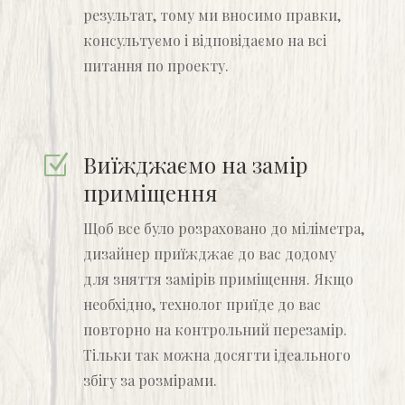
результат, тому ми вносимо правки,
консультуємо і відповідаємо на всі
питання по проекту.
Виїжджаємо на замір
Z
приміщення
Щоб все було розраховано до міліметра,
дизайнер приїжджає до вас додому
для зняття замірів приміщення. Якщо
необхідно, технолог приїде до вас
повторно на контрольний перезамір.
Тільки так можна досягти ідеального
збігу за розмірами.