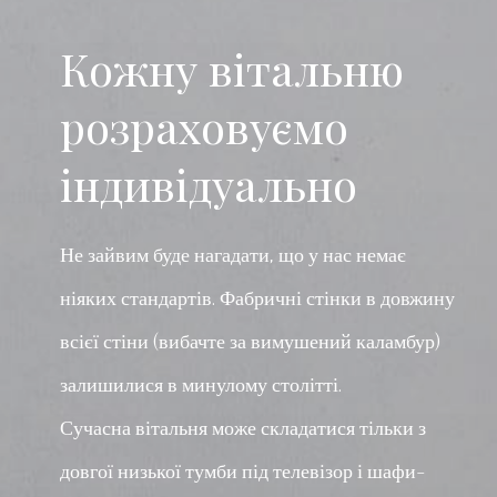
Кожну вітальню
розраховуємо
індивідуально
Не зайвим буде нагадати, що у нас немає
ніяких стандартів. Фабричні стінки в довжину
всієї стіни (вибачте за вимушений каламбур)
залишилися в минулому столітті.
Сучасна вітальня може складатися тільки з
довгої низької тумби під телевізор і шафи-