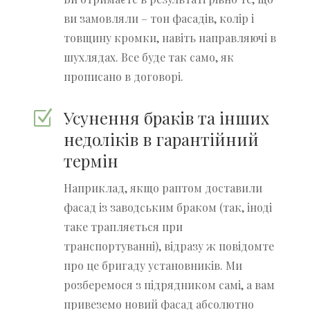
ви замовляли – тон фасадів, колір і
товщину кромки, навіть направляючі в
шухлядах. Все буде так само, як
прописано в договорі.
Усунення браків та інших
Z
недоліків в гарантійний
термін
Наприклад, якщо раптом доставили
фасад із заводським браком (так, іноді
таке трапляється при
транспортуванні), відразу ж повідомте
про це бригаду установників. Ми
розберемося з підрядником самі, а вам
привеземо новий фасад абсолютно