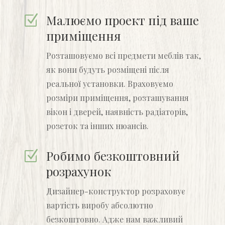
Малюємо проект під ваше
Z
приміщення
Розташовуємо всі предмети меблів так,
як вони будуть розміщені після
реальної установки. Враховуємо
розміри приміщення, розташування
вікон і дверей, наявність радіаторів,
розеток та інших нюансів.
Робимо безкоштовний
Z
розрахунок
Дизайнер-конструктор розраховує
вартість виробу абсолютно
безкоштовно. Адже нам важливий