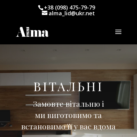
+38 (098) 475-79-79
alma_lid@ukr.net
ВІТАЛЬНІ
Замовте вітальню і
ми виготовимо та
встановимо її у вас вдома