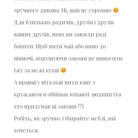
зручного дивана. Ні, нам не соромно
Для близьких родичів, друзів і друзів
ваших друзів, яких ви завжди раді
бачити. Щоб пити чай або вино до
півночі, порушуючи закони не виносити
їжу за межі кухні
А вранці у вітальні пити каву з
круасаном в обіймах коханої людини (та
хто придумав ці закони !?)
Робіть, як зручно. Обирайте меблі, які
хочеться.