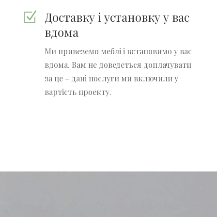
Доставку і установку у вас
Z
вдома
Ми привеземо меблі і встановимо у вас
вдома. Вам не доведеться доплачувати
за це – дані послуги ми включили у
вартість проекту.