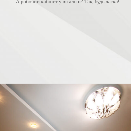
А робочий кабінет у вітальні? Так, будь ласка!