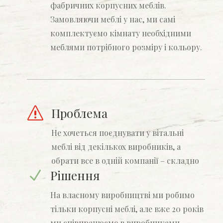
фабричних корпусних меблів.
Замовляючи меблі у нас, ми самі
комплектуємо кімнату необхідними
меблями потрібного розміру і кольору.
Проблема
s
Не хочеться поєднувати у вітальні
меблі від декількох виробників, а
обрати все в одній компанії – складно
Рішення
N
На власному виробництві ми робимо
тільки корпусні меблі, але вже 20 років
ми співпрацюємо з виробниками