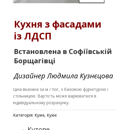
Кухня з
фасадами
із ЛДСП
Встановлена в Софіївській
Борщагівці
Дизайнер Людмила Кузнєцова
Ціна вказана за м / пог, з базовою фурнітурою і
стільницею. Вартість може варіюватися в
індивідуальному розрахунку.
Категорія:
Кухні
,
Кухні
Кутове