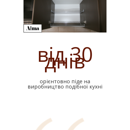
від 30
днів
орієнтовно піде на
виробництво подібної кухні