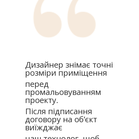
Дизайнер знімає точні
розміри приміщення
перед
промальовуванням
проекту.
Після підписання
договору на об’єкт
виїжджає
наш технолог, щоб