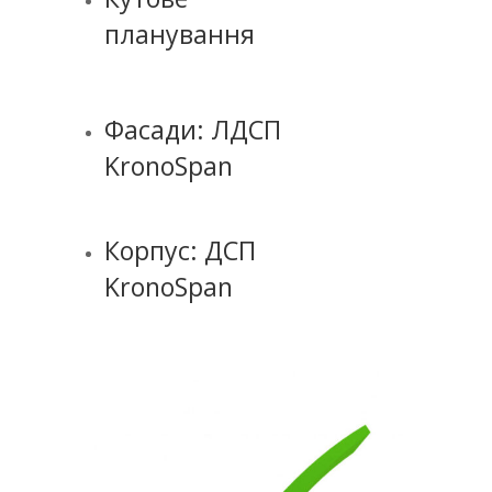
планування
Фасади: ЛДСП
KronoSpan
Корпус: ДСП
KronoSpan