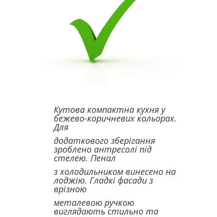
Кутова компактна кухня у
бежево-коричневих кольорах.
Для
додаткового зберігання
зроблено антресолі під
стелею. Пенал
з холодильником винесено на
лоджію. Гладкі фасади з
врізною
металевою ручкою
виглядають стильно та