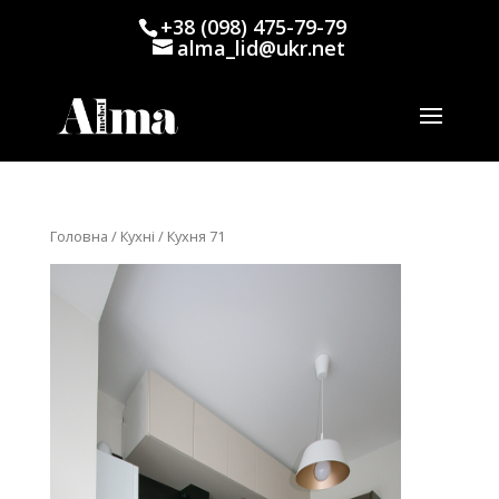
+38 (098) 475-79-79
alma_lid@ukr.net
Головна
/
Кухні
/ Кухня 71