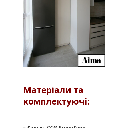
Матеріали та
комплектуючі:
– Корпус ДСП
KronoSpan