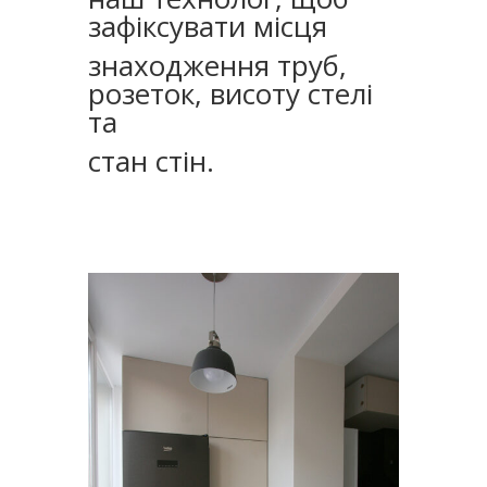
зафіксувати місця
знаходження труб,
розеток, висоту стелі
та
стан стін.