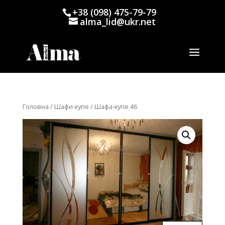
+38 (098) 475-79-79
alma_lid@ukr.net
Головна
/
Шафи-купе
/ Шафа-купе 46