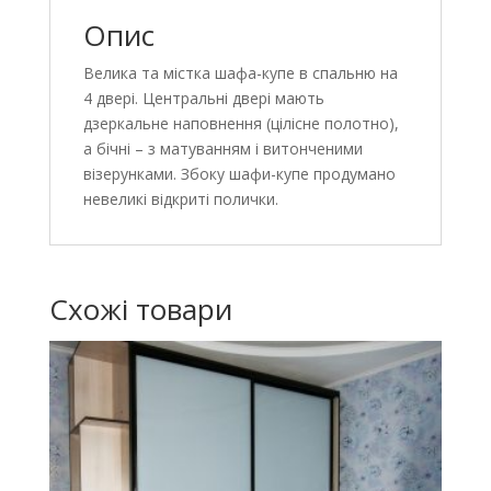
Опис
Велика та містка шафа-купе в спальню на
4 двері. Центральні двері мають
дзеркальне наповнення (цілісне полотно),
а бічні – з матуванням і витонченими
візерунками. Збоку шафи-купе продумано
невеликі відкриті полички.
Схожі товари