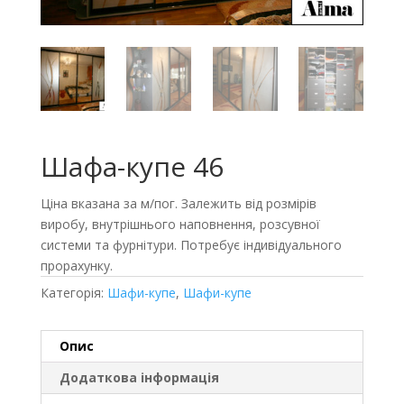
Шафа-купе 46
Ціна вказана за м/пог. Залежить від розмірів
виробу, внутрішнього наповнення, розсувної
системи та фурнітури. Потребує індивідуального
прорахунку.
Категорія:
Шафи-купе
,
Шафи-купе
Опис
Додаткова інформація