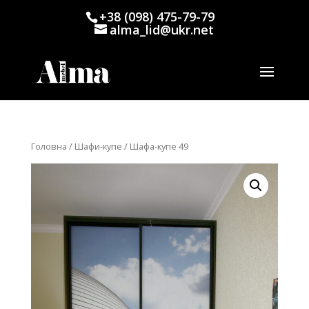
+38 (098) 475-79-79
alma_lid@ukr.net
Головна
/
Шафи-купе
/ Шафа-купе 49