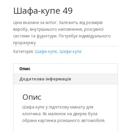
Шафа-купе 49
Ціна вказана за м/пог. Залежить від розмірів
виробу, внутрішнього наповнення, розсувної
системи та фурнітури. Потребує індивідуального
прорахунку.
Категорія:
Шафи-купе
,
Шафи-купе
Опис
Додаткова інформація
Опис
Шафа-купе у підліткову кімнату для
хлопчика. Як малюнок на дверях була
обрана картинка розкішного автомобіля.